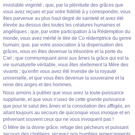
inviolable virginité ; que, par la plénitude des grâces que
vous avez reçues et par votre fidélité à y correspondre, vous
êtes parvenue au plus haut degré de sainteté et avez été
élevée au-dessus des toutes les créatures humaines et
angéliques ; que, par votre participation à la Rédemption du
monde, vous avez mérité le titre de Co rédemptrice du genre
humain; que, par votre association à la dispensation des
grâces, vous en êtes devenue la trésorière et la porte du
Ciel ; que communiquant ainsi aux âmes la grâce qui est la
vie surnaturelle véritable, vous êtes réellement la Mère des
vivants ; qu'enfin vous avez été Investie de la royauté
universelle, et que vous êtes devenue la souveraine et la
reine des anges et des hommes.
Nous aimons à publier que vous avez la toute-puissance
suppliante, et que vous n'usez de cette grande puissance
que pour le salut des âmes et la consolation des affligés, en
allant toujours au secours de quiconque vous invoque et en
prévenant souvent ceux qui ne vous invoquent pas !
O Mère de la divine grâce, refuge des pécheurs et puissant
secours des chrétiens, recevez nos humbles remerciements