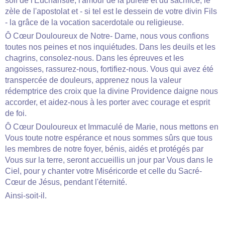
soif de l'Eucharistie, l'amour de la pureté et du sacrifice, le
zèle de l'apostolat et - si tel est le dessein de votre divin Fils
- la grâce de la vocation sacerdotale ou religieuse.
Ô Cœur Douloureux de Notre- Dame, nous vous confions
toutes nos peines et nos inquiétudes. Dans les deuils et les
chagrins, consolez-nous. Dans les épreuves et les
angoisses, rassurez-nous, fortifiez-nous. Vous qui avez été
transpercée de douleurs, apprenez­ nous la valeur
rédemptrice des croix que la divine Providence daigne nous
accorder, et aidez-nous à les porter avec courage et esprit
de foi.
Ô Cœur Douloureux et Immaculé de Marie, nous mettons en
Vous toute notre espérance et nous sommes sûrs que tous
les membres de notre foyer, bénis, aidés et protégés par
Vous sur la terre, seront accueillis un jour par Vous dans le
Ciel, pour y chanter votre Miséricorde et celle du Sacré-
Cœur de Jésus, pendant l'éternité.
Ainsi-soit-il.