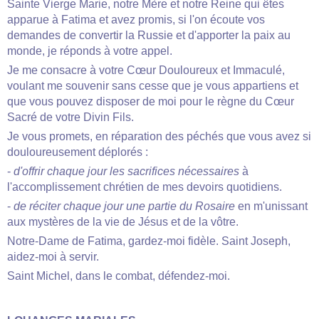
Sainte Vierge Marie, notre Mère et notre Reine qui êtes
apparue à Fatima et avez promis, si l'on écoute vos
demandes de convertir la Russie et d'apporter la paix au
monde, je réponds à votre appel.
Je me consacre à votre Cœur Douloureux et Immaculé,
voulant me souvenir sans cesse que je vous appartiens et
que vous pouvez disposer de moi pour le règne du Cœur
Sacré de votre Divin Fils.
Je vous promets, en réparation des péchés que vous avez si
douloureusement déplorés :
-
d'offrir chaque jour les sacrifices nécessaires
à
l'accomplissement chrétien de mes devoirs quotidiens.
-
de réciter chaque jour une partie du Rosaire
en m'unissant
aux mystères de la vie de Jésus et de la vôtre.
Notre-Dame de Fatima, gardez-moi fidèle. Saint Joseph,
aidez-moi à servir.
Saint Michel, dans le combat, défendez-moi.