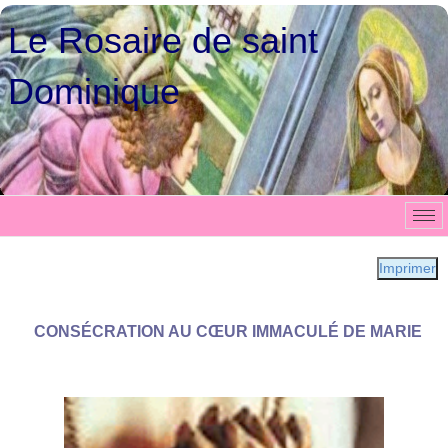
Le Rosaire de saint
Dominique
Imprimer
CONSÉCRATION AU CŒUR IMMACULÉ DE MARIE