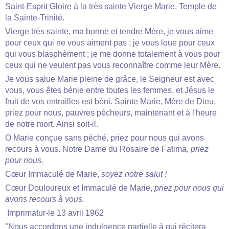
Saint-Esprit Gloire à la très sainte Vierge Marie, Temple de
la Sainte-Trinité.
Vierge très sainte, ma bonne et tendre Mère, je vous aime
pour ceux qui ne vous aiment pas ; je vous loue pour ceux
qui vous blasphèment ; je me donne totalement à vous pour
ceux qui ne veulent pas vous reconnaître comme leur Mère.
Je vous salue Marie pleine de grâce, le Seigneur est avec
vous, vous êtes bénie entre toutes les femmes, et Jésus le
fruit de vos entrailles est béni. Sainte Marie, Mère de Dieu,
priez pour nous, pauvres pécheurs, maintenant et à l'heure
de notre mort. Ainsi soit-il.
O Marie conçue sans péché, priez pour nous qui avons
recours à vous. Notre Dame du Rosaire de Fatima,
priez
pour nous.
Cœur Immaculé de Marie,
soyez notre salut !
Cœur Douloureux et Immaculé de Marie,
priez pour nous qui
avons recours à vous.
Imprimatur-le 13 avril 1962
"Nous accordons une indulgence partielle à qui récitera