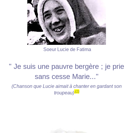
Soeur Lucie de Fatima
" Je suis une pauvre bergère ; je prie
sans cesse Marie..."
(Chanson que Lucie aimait à chanter en gardant son
(2
)
troupeau)