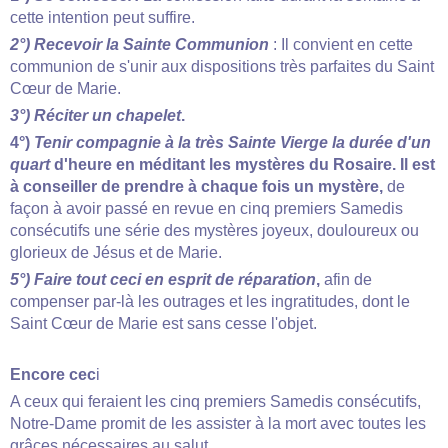
cette intention peut suffire.
2°)
Recevoir la Sainte Communion
: Il convient en cette
communion de s'unir aux dispositions très parfaites du Saint
Cœur de Marie.
3°)
Réciter un chapelet
.
4°)
Tenir compagnie
à
la très Sainte Vierge la durée d'un
quart
d'heure en méditant les mystères du Rosaire. Il est
à conseiller de prendre à chaque fois un mystère,
de
façon à avoir passé en revue en cinq premiers Samedis
consécutifs une série des mystères joyeux, douloureux ou
glorieux de Jésus et de Marie.
5°)
Faire tout ceci en esprit de réparation
,
afin de
compenser par-là les outrages et les ingratitudes, dont le
Saint Cœur de Marie est sans cesse l'objet.
Encore cec
i
A ceux qui feraient les cinq premiers Samedis consécutifs,
Notre-Dame promit de les assister à la mort avec toutes les
grâces nécessaires au salut.