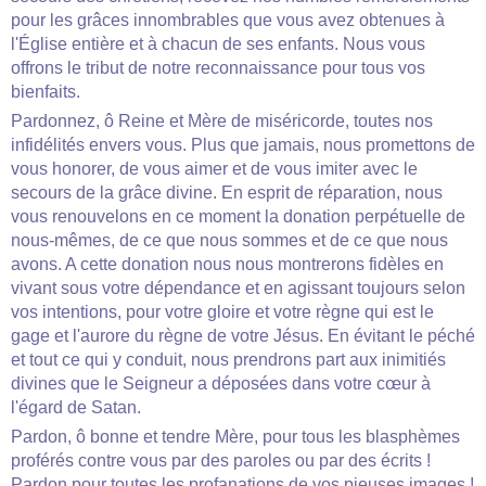
pour les grâces innombrables que vous avez obtenues à
l'Église entière et à chacun de ses enfants. Nous vous
offrons le tribut de notre reconnaissance pour tous vos
bienfaits.
Pardonnez, ô Reine et Mère de miséricorde, toutes nos
infidélités envers vous. Plus que jamais, nous promettons de
vous honorer, de vous aimer et de vous imiter avec le
secours de la grâce divine. En esprit de réparation, nous
vous renouvelons en ce moment la donation perpétuelle de
nous-mêmes, de ce que nous sommes et de ce que nous
avons. A cette donation nous nous montrerons fidèles en
vivant sous votre dépendance et en agissant toujours selon
vos intentions, pour votre gloire et votre règne qui est le
gage et l'aurore du règne de votre Jésus. En évitant le péché
et tout ce qui y conduit, nous prendrons part aux inimitiés
divines que le Seigneur a déposées dans votre cœur à
l'égard de Satan.
Pardon, ô bonne et tendre Mère, pour tous les blasphèmes
proférés contre vous par des paroles ou par des écrits !
Pardon pour toutes les profanations de vos pieuses images !