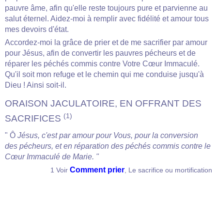
pauvre âme, afin qu'elle reste toujours pure et parvienne au
salut éternel. Aidez-moi à remplir avec fidélité et amour tous
mes devoirs d'état.
Accordez-moi la grâce de prier et de me sacrifier par amour
pour Jésus, afin de convertir les pauvres pécheurs et de
réparer les péchés commis contre Votre Cœur Immaculé.
Qu'il soit mon refuge et le chemin qui me conduise jusqu'à
Dieu ! Ainsi soit-il.
ORAISON JACULATOIRE, EN OFFRANT DES
(1)
SACRIFICES
" Ô
Jésus, c'est par amour pour Vous, pour la conversion
des pécheurs, et en réparation des péchés commis contre le
Cœur Immaculé de Marie. "
Comment prier
1 Voir
, Le sacrifice ou mortification