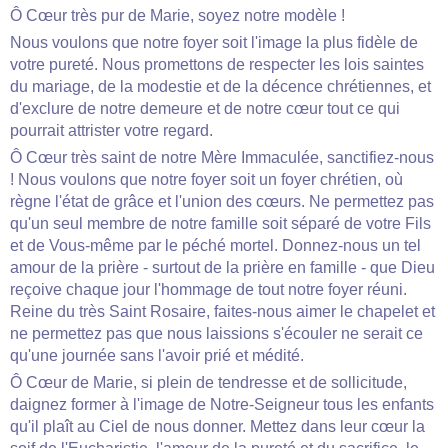
Ô Cœur très pur de Marie, soyez notre modèle !
Nous voulons que notre foyer soit l'image la plus fidèle de
votre pureté. Nous promettons de respecter les lois saintes
du mariage, de la modestie et de la décence chrétiennes, et
d'exclure de notre demeure et de notre cœur tout ce qui
pourrait attrister votre regard.
Ô Cœur très saint de notre Mère Immaculée, sanctifiez-nous
! Nous voulons que notre foyer soit un foyer chrétien, où
règne l'état de grâce et l'union des cœurs. Ne permettez pas
qu'un seul membre de notre famille soit séparé de votre Fils
et de Vous-même par le péché mortel. Donnez-nous un tel
amour de la prière - surtout de la prière en famille - que Dieu
reçoive chaque jour l'hommage de tout notre foyer réuni.
Reine du très Saint Rosaire, faites-nous aimer le chapelet et
ne permettez pas que nous laissions s'écouler ne serait­ ce
qu'une journée sans l'avoir prié et médité.
Ô Cœur de Marie, si plein de tendresse et de sollicitude,
daignez former à l'image de Notre­-Seigneur tous les enfants
qu'il plaît au Ciel de nous donner. Mettez dans leur cœur la