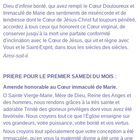
Dieu d'infinie bonté, qui avez rempli le Cœur Douloureux et
Immaculé de Marie des sentiments de miséricorde et de
tendresse dont le Cœur de Jésus-Christ fut toujours pénétré,
accordez à tous ceux qui honorent ce Cœur virginal, de
conserver jusqu'à la mort une parfaite conformité
d'inclination avec le Cœur de Jésus, qui vit et règne avec
Vous et le Saint-Esprit, dans tous les siècles des siècles.
Ainsi-soit-il.
PRIERE POUR LE PREMIER SAMEDI DU MOIS :
Amende honorable au Cœur immaculé de Marie.
O Sainte Vierge-Marie, Mère de Dieu, Reine des Anges et
des hommes, nous rendons grâces à la très sainte et
adorable Trinité des glorieux privilèges dont vous avez été
favorisée. Nous croyons tout ce que l'Église enseigne sur
vos grandeurs, votre puissance, votre bonté et vos vertus.
Nous croyons tout spécialement que votre conception a été
immaculée, qu'en vous la maternité divine a été unie à une