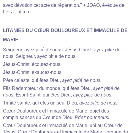
avec dévotion cet acte de réparation." + JOAO, évêque de
Leira_fatima
LITANIES DU CŒUR DOULOUREUX ET IMMACULE DE
MARIE
Seigneur, ayez pitié de nous. Jésus-Christ, ayez pitié de
nous. Seigneur, ayez pitié de nous.
Jésus-Christ, écoutez-nous.
Jésus-Christ, exaucez-nous.
Père céleste, qui êtes Dieu,
ayez pitié de nous.
Fils Rédempteur du monde, qui êtes Dieu,
ayez pitié de
nous.
Esprit-Saint, qui êtes Dieu,
ayez pitié de nous.
Trinité sainte, qui êtes un seul Dieu,
ayez pitié de nous.
Cœur Douloureux et Immaculé de Marie, objet des
complaisances du Cœur de Dieu,
Priez pour nous!
Cœur Douloureux et Immaculé de Marie, uni au Cœur de
Jésus, Cœur Douloureux et Immaculé de Marie, l'organe du