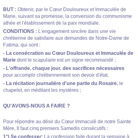
BUT :
Obtenir, par le Cœur Douloureux et Immaculée de
Marie, suivant sa promesse, la conversion du communisme
athée et l'établisse­ment de la paix mondiale.
CONDITIONS :
L'engagement sincère dans une vie
chrétienne de satisfaire aux demandes de Notre-Dame de
Fatima, qui sont :
- La consécration au Cœur Douloureux et Immaculée de
Marie
dont le scapulaire est un signe recommandé ;
- L'offrande, chaque jour, des sacrifices nécessaires
pour accomplir chrétiennement son devoir d'état.
- La récitation journalière d'une partie du Rosaire,
le
chapelet, en méditant les mystères ;
QU'AVONS-NOUS A FAIRE ?
Pour répondre au désir du Cœur Immaculé de notre Sainte
Mère, Il faut cinq premiers Samedis consécutifs :
1°)
Se confesser
:
La confession faite durant la semaine à